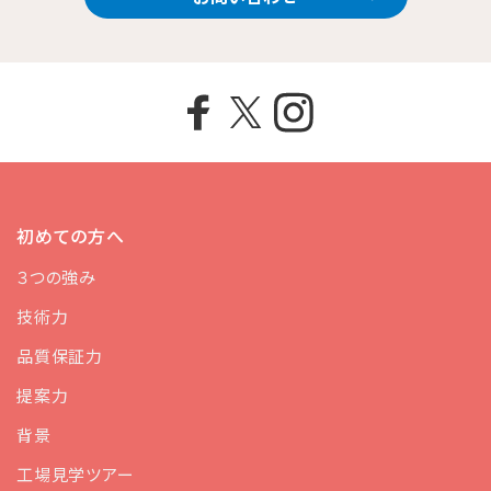
初めての方へ
３つの強み
技術力
品質保証力
提案力
背景
工場見学ツアー