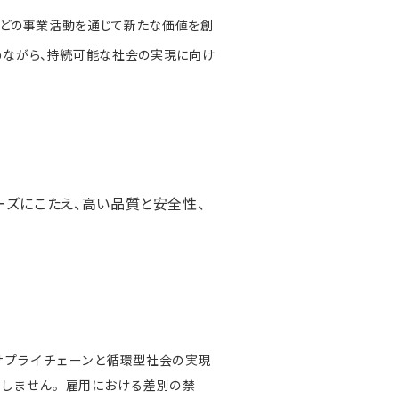
」などの事業活動を通じて新たな価値を創
めながら、持続可能な社会の実現に向け
ズにこたえ、高い品質と安全性、
サプライチェーンと循環型社会の実現
りしません。雇用における差別の禁