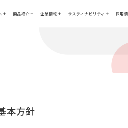
へ
商品紹介
企業情報
サスティナビリティ
採用
ィ基本方針