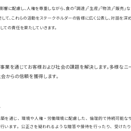
影響に配慮し、人権を尊重しながら、食の「調達」「生産」「物流」「販売
そして、これらの活動をステークホルダーの皆様に広く公表し、対話を深
しての責任を果たしていきます。
、事業を通じてお客様および社会の課題を解決します。多様なニー
社会からの信頼を獲得します。
に
構築を通じ、環境や人権・労働環境に配慮した、倫理的で持続可能な
を行います。公正さを疑われるような贈答や接待を行ったり、受けた