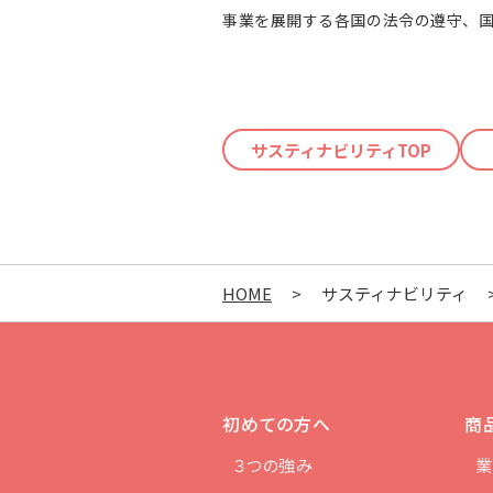
事業を展開する各国の法令の遵守、
サスティナビリティTOP
HOME
>
サスティナビリティ
初めての方へ
商
３つの強み
業