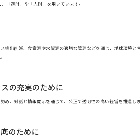
え、「適財」や「人財」を用いています。
ガス排出削減、食資源や水資源の適切な管理などを通じ、地球環境と
す。
ンスの充実のために
に努め、対話と情報開示を通じて、公正で透明性の高い経営を推進し
徹底のために