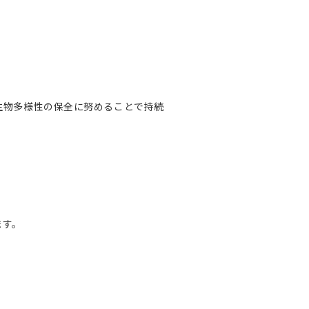
生物多様性の保全に努めることで持続
ます。