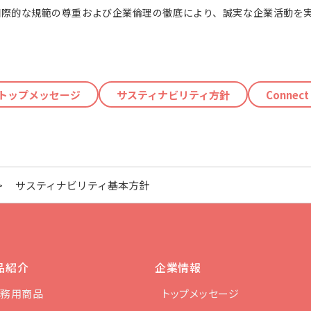
国際的な規範の尊重および企業倫理の徹底により、誠実な企業活動を
トップメッセージ
サスティナビリティ方針
Connect
>
サスティナビリティ基本方針
品紹介
企業情報
務用商品
トップメッセージ