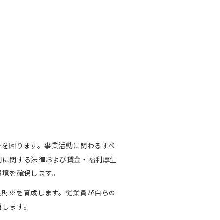
等を図ります。事業活動に関わるすべ
間に関する法律および賃金・福利厚生
環境を確保します。
人財※を育成します。従業員が自らの
重します。