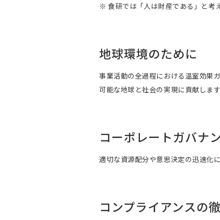
※ 食研では「人は財産である」と考
地球環境のために
事業活動の全過程における温室効果
可能な地球と社会の実現に貢献しま
コーポレートガバナ
適切な資源配分や意思決定の迅速化
コンプライアンスの